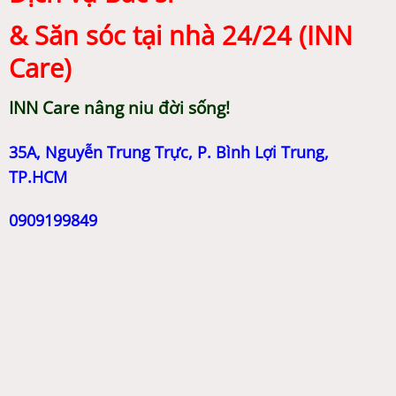
& Săn sóc tại nhà 24/24 (INN
Care)
INN Care nâng niu đời sống!
35A, Nguyễn Trung Trực, P. Bình Lợi Trung,
TP.HCM
0909199849