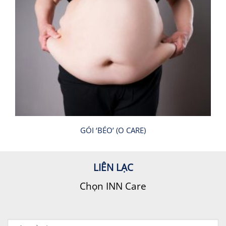
GÓI ‘BÉO’ (O CARE)
LIÊN LẠC
Chọn INN Care