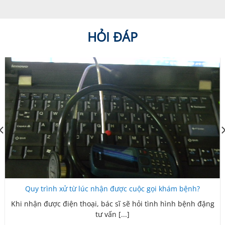
HỎI ĐÁP
Quy trình xử từ lúc nhận được cuộc gọi khám bệnh?
Khi nhận được điện thoại, bác sĩ sẽ hỏi tình hình bệnh đặng
tư vấn [...]