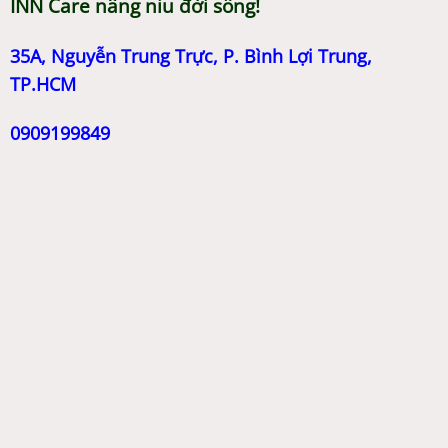
INN Care nâng niu đời sống!
35A, Nguyễn Trung Trực, P. Bình Lợi Trung,
TP.HCM
0909199849