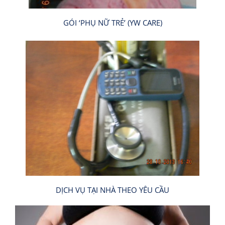
GÓI ‘PHỤ NỮ TRẺ’ (YW CARE)
DỊCH VỤ TẠI NHÀ THEO YÊU CẦU