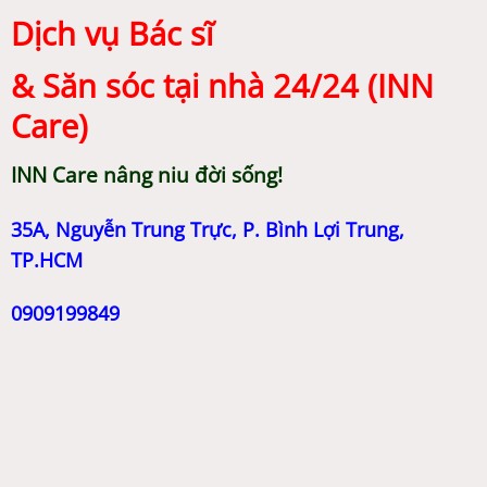
Dịch vụ Bác sĩ
& Săn sóc tại nhà 24/24 (INN
Care)
INN Care nâng niu đời sống!
35A, Nguyễn Trung Trực, P. Bình Lợi Trung,
TP.HCM
0909199849