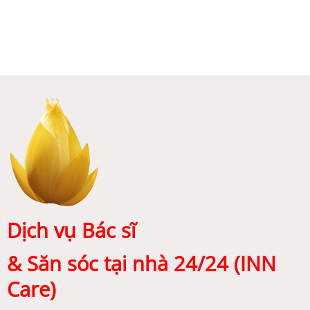
Dịch vụ Bác sĩ
& Săn sóc tại nhà 24/24 (INN
Care)